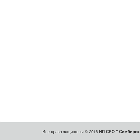
Все права защищены © 2016
НП СРО " Симбирски