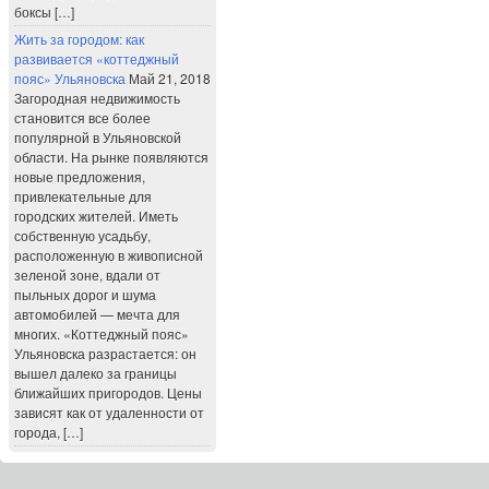
боксы […]
Жить за городом: как
развивается «коттеджный
пояс» Ульяновска
Май 21, 2018
Загородная недвижимость
становится все более
популярной в Ульяновской
области. На рынке появляются
новые предложения,
привлекательные для
городских жителей. Иметь
собственную усадьбу,
расположенную в живописной
зеленой зоне, вдали от
пыльных дорог и шума
автомобилей — мечта для
многих. «Коттеджный пояс»
Ульяновска разрастается: он
вышел далеко за границы
ближайших пригородов. Цены
зависят как от удаленности от
города, […]