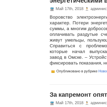
энергетическими 
Май 17th, 2018
админис
Воровство электроэнер
характер. Потери энерге
суммы, а многим добросо
оплачивать раздутые сче
живут умельцы, пользую
Справиться с проблемо
которые начал выпуска
завод в Омске. – Устройс
фиксировать показания, но
Опубликовано в рубрике
Ново
За капремонт опя
Май 17th, 2018
админис