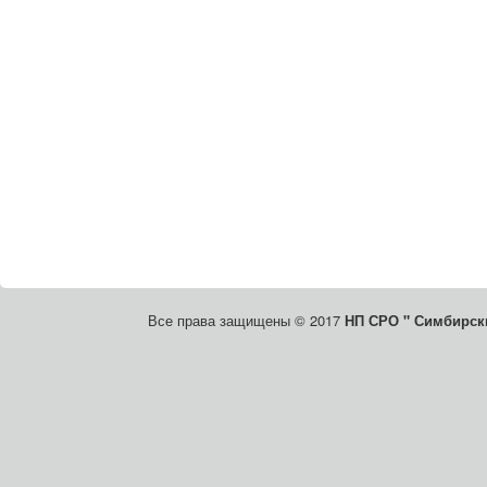
Все права защищены © 2017
НП СРО " Симбирски