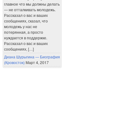
главное что мы должны делать
— не отталкивать молодежь.
Рассказал о вас и ваших
сообщениях, сказал, что
молодежь у нас не
потерянная, а просто
нуждается в поддержке.
Рассказал о вас и ваших
сообщениях, […]
Диана Шурыгина — Биография
(Кровосток)
Март 4, 2017