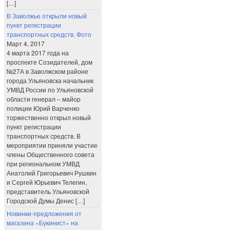
[…]
В Заволжье открыли новый
пункт регистрации
транспортных средств. Фото
Март 4, 2017
4 марта 2017 года на
проспекте Созидателей, дом
№27А в Заволжском районе
города Ульяновска начальник
УМВД России по Ульяновской
области генерал – майор
полиции Юрий Варченко
торжественно открыл новый
пункт регистрации
транспортных средств. В
мероприятии приняли участие
члены Общественного совета
при региональном УМВД
Анатолий Григорьевич Рушкин
и Сергей Юрьевич Телегин,
представитель Ульяновской
Городской Думы Денис […]
Новинки-предложения от
магазина «Букинист» на