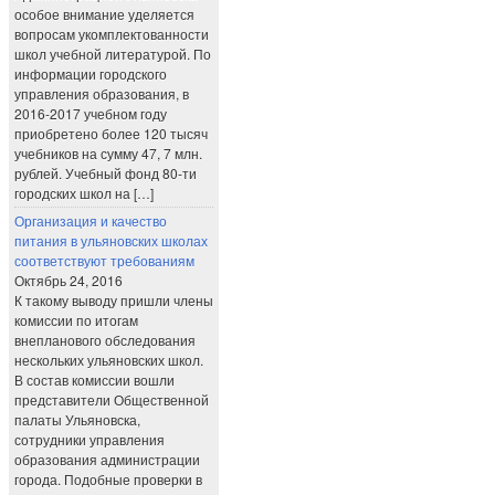
особое внимание уделяется
вопросам укомплектованности
школ учебной литературой. По
информации городского
управления образования, в
2016-2017 учебном году
приобретено более 120 тысяч
учебников на сумму 47, 7 млн.
рублей. Учебный фонд 80-ти
городских школ на […]
Организация и качество
питания в ульяновских школах
соответствуют требованиям
Октябрь 24, 2016
К такому выводу пришли члены
комиссии по итогам
внепланового обследования
нескольких ульяновских школ.
В состав комиссии вошли
представители Общественной
палаты Ульяновска,
сотрудники управления
образования администрации
города. Подобные проверки в