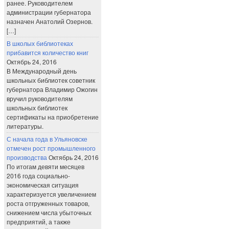
ранее. Руководителем
администрации губернатора
назначен Анатолий Озернов.
[…]
В школых библиотеках
прибавится количество книг
Октябрь 24, 2016
В Международный день
школьных библиотек советник
губернатора Владимир Ожогин
вручил руководителям
школьных библиотек
сертификаты на приобретение
литературы.
С начала года в Ульяновске
отмечен рост промышленного
производства
Октябрь 24, 2016
По итогам девяти месяцев
2016 года социально-
экономическая ситуация
характеризуется увеличением
роста отгруженных товаров,
снижением числа убыточных
предприятий, а также