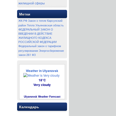
жилищной сферы
Метки
ЖК РФ
Закон о тепле
Карсунский
район
Тепло
Ульяновская область
ФЕДЕРАЛЬНЫЙ ЗАКОН О
ВВЕДЕНИИ В ДЕЙСТВИЕ
ЖИЛИЩНОГО КОДЕКСА
РОССИЙСКОЙ ФЕДЕРАЦИИ
Федеральный закон о тарифном
регулировании
Энергосбережение
закон 261 ФЗ
Weather in Ulyanovsk
18°C
Very cloudy
Ulyanovsk Weather Forecast
Календарь