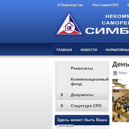
О Партнерстве
Участники СРО
ГЛАВНАЯ
НОВОСТИ
НОРМАТИВНЫ
День
Реквизиты
Март 
Компенсационный
фонд
Документы
Структура СРО
Здесь может быть Ваша
реклама