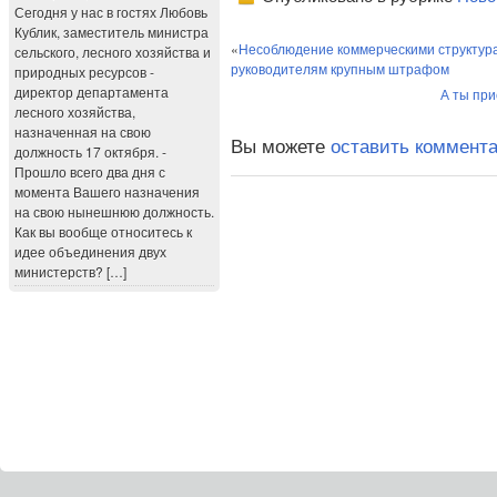
Сегодня у нас в гостях Любовь
Кублик, заместитель министра
«
Несоблюдение коммерческими структура
сельского, лесного хозяйства и
руководителям крупным штрафом
природных ресурсов -
директор департамента
А ты пр
лесного хозяйства,
назначенная на свою
Вы можете
оставить коммент
должность 17 октября. -
Прошло всего два дня с
момента Вашего назначения
на свою нынешнюю должность.
Как вы вообще относитесь к
идее объединения двух
министерств? […]