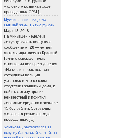
обнаружил. Сотрудники
уголовного розыска в ходе
проведенных ОРМ […]
Мужчина вынес из дома
бывшей жены 15 тыс рублей
Март 13, 2018
На минувшей неделе, в
дежурную часть поступило
сообщение от 28 — летней
жительницы поселка Красный
Гуляй о совершенном в
отношении нее преступления.
«На месте происшествия
сотрудники полиции
установили, что во время
отсутствия женщины дома, к
ней в квартиру проник
неизвестный и похитил
денежные средства в размере
15 000 рублей. Сотрудники
уголовного розыска в ходе
проведенных […]
Ульяновец расплатился за
покупку банковской картой, на
которой не было ни рубля