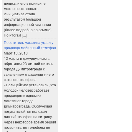
делись, и его в принципе
можно восстановить.
Инициатива стала
результатом большой
информационной кампании
(более подробно по ссылке).
По итогам […]
Посетитель магазина украл у
продавца мобильный телефон
Март 13, 2018
12 марта в дежурную часть
обратился 23-летний житель
города Димитровграда с
заявлением о хищении у него
сотового телефона.
«Полицейские установили, что
молодой человек работает
продавцом в одном из
магазинов города
Димитровграда. Обслуживая
покупателей, он положил
личный телефон на витрину.
Через некоторое время решил
позвонить, но телефона не