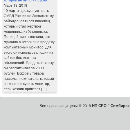
Март 13, 2018
10 марта в дежурную часть
ОМВД России по Заволжскому
району обратился ишеевец,
который стал жертвой
мошенника из Ульяновска.
Полицейские выяснили, что
мужчина выставил на продажу
компьютерный монитор. Для
этого он использовал один из
сайтов бесплатных
объявлений. Продать технику
он рассчитывал за 2800
рублей. Вскоре у товара
нашелся покупатель, который
согласился купить монитор,
если хозяин привезет […]
Все права защищены © 2018
НП СРО " Симбирски