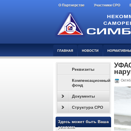
О Партнерстве
Участники СРО
ГЛАВНАЯ
НОВОСТИ
НОРМАТИВНЫ
УФАС
Реквизиты
нару
Компенсационный
Октябр
фонд
Документы
Структура СРО
Здесь может быть Ваша
реклама