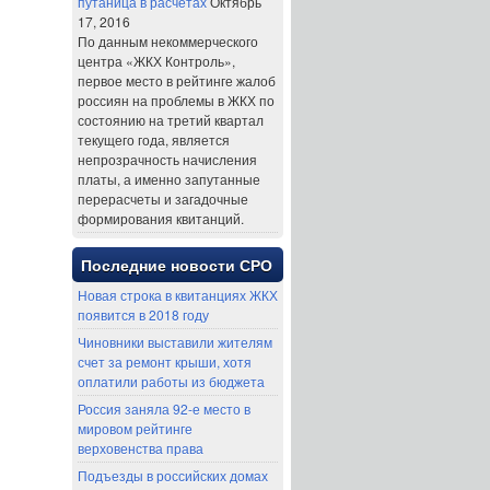
путаница в расчетах
Октябрь
17, 2016
По данным некоммерческого
центра «ЖКХ Контроль»,
первое место в рейтинге жалоб
россиян на проблемы в ЖКХ по
состоянию на третий квартал
текущего года, является
непрозрачность начисления
платы, а именно запутанные
перерасчеты и загадочные
формирования квитанций.
Последние новости СРО
Новая строка в квитанциях ЖКХ
появится в 2018 году
Чиновники выставили жителям
счет за ремонт крыши, хотя
оплатили работы из бюджета
Россия заняла 92-е место в
мировом рейтинге
верховенства права
Подъезды в российских домах