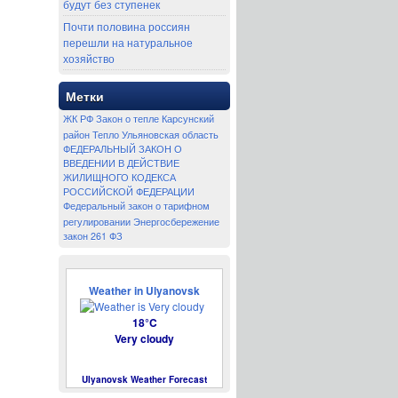
будут без ступенек
Почти половина россиян
перешли на натуральное
хозяйство
Метки
ЖК РФ
Закон о тепле
Карсунский
район
Тепло
Ульяновская область
ФЕДЕРАЛЬНЫЙ ЗАКОН О
ВВЕДЕНИИ В ДЕЙСТВИЕ
ЖИЛИЩНОГО КОДЕКСА
РОССИЙСКОЙ ФЕДЕРАЦИИ
Федеральный закон о тарифном
регулировании
Энергосбережение
закон 261 ФЗ
Weather in Ulyanovsk
18°C
Very cloudy
Ulyanovsk Weather Forecast