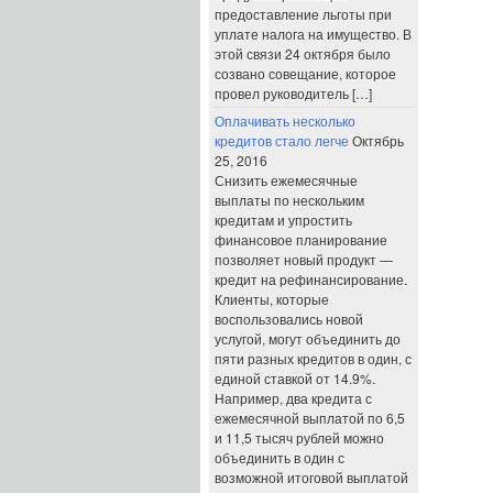
предоставление льготы при
уплате налога на имущество. В
этой связи 24 октября было
созвано совещание, которое
провел руководитель […]
Оплачивать несколько
кредитов стало легче
Октябрь
25, 2016
Снизить ежемесячные
выплаты по нескольким
кредитам и упростить
финансовое планирование
позволяет новый продукт —
кредит на рефинансирование.
Клиенты, которые
воспользовались новой
услугой, могут объединить до
пяти разных кредитов в один, с
единой ставкой от 14.9%.
Например, два кредита с
ежемесячной выплатой по 6,5
и 11,5 тысяч рублей можно
объединить в один с
возможной итоговой выплатой