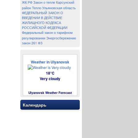
ЖК РФ
Закон о тепле
Карсунский
район
Тепло
Ульяновская область
ФЕДЕРАЛЬНЫЙ ЗАКОН О
ВВЕДЕНИИ В ДЕЙСТВИЕ
ЖИЛИЩНОГО КОДЕКСА
РОССИЙСКОЙ ФЕДЕРАЦИИ
Федеральный закон о тарифном
регулировании
Энергосбережение
закон 261 ФЗ
Weather in Ulyanovsk
18°C
Very cloudy
Ulyanovsk Weather Forecast
Календарь