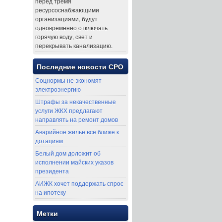
перед тремя
ресурсоснабжающими
организациями, будут
одновременно отключать
горячую воду, свет и
перекрывать канализацию.
Последние новости СРО
Соцнормы не экономят
электроэнергию
Штрафы за некачественные
услуги ЖКХ предлагают
направлять на ремонт домов
Аварийное жилье все ближе к
дотациям
Белый дом доложит об
исполнении майских указов
президента
АИЖК хочет поддержать спрос
на ипотеку
Метки