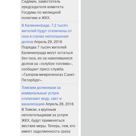
Сидякин, заместитель
председателя комитета
Госдумы по жилищной
политике и ЖКХ.
В Калининграде, 7,2 тысяч
жителей будут отключены от
газа в случае непогашения
долгов
Апрель 29, 2016
Порядка 7 тысяч жителей
Калининграда могут остаться
без газа, из-за накопившихся
долгов за «голубое топливо»,
сообщает пресс-служба
«Газпром межрегионгаз Санкт-
Петербург».
Томским должникам за
коммунальные услуги
отключают воду, свет и
канализацию
Апрель 28, 2016
В Томске, к крупным
неплательщикам за услуги
ЖКХ, будут применяться
жесткие меры. Теперь, тем, кто
имеет задолженность сразу