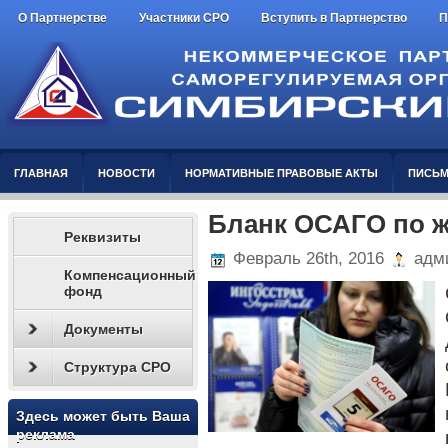
О Партнерстве
Участники СРО
Вступить в Партнерство
П
ГЛАВНАЯ
НОВОСТИ
НОРМАТИВНЫЕ ПРАВОВЫЕ АКТЫ
ПИСЬМ
Бланк ОСАГО по 
Реквизиты
Февраль 26th, 2016
адми
Компенсационный
фонд
Документы
Структура СРО
Здесь может быть Ваша
реклама