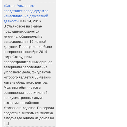
Житель Ульяновска
предстанет перед судом за
изнасилование двухлетней
давности
Май 14, 2016
В Ульяновске на скамье
подсудимых окажется
мужчина, обвиняемый в
изнасиловании 19-летней
девушки. Преступление было
совершено в октябре 2014
года. Сотрудники
правоохранительных органов
завершили расследование
уголовного дела, фигурантом
которого является 38-летний
житель областного центра.
Мужчина обвиняется в
совершении преступлений,
предусмотренных двумя
статьями российского
Уголовного Кодекса. По версии
следствия, житель Ульяновска
в подъезде одного из домов на
[…]