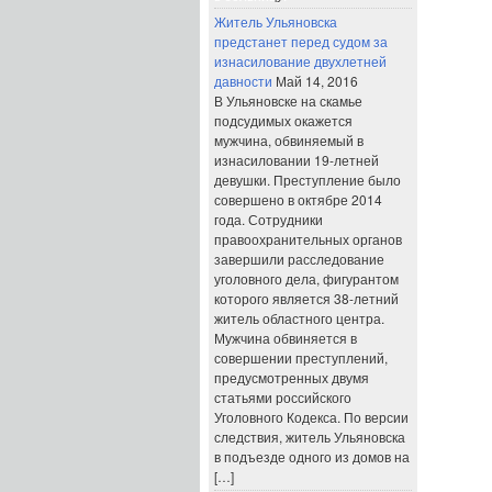
Житель Ульяновска
предстанет перед судом за
изнасилование двухлетней
давности
Май 14, 2016
В Ульяновске на скамье
подсудимых окажется
мужчина, обвиняемый в
изнасиловании 19-летней
девушки. Преступление было
совершено в октябре 2014
года. Сотрудники
правоохранительных органов
завершили расследование
уголовного дела, фигурантом
которого является 38-летний
житель областного центра.
Мужчина обвиняется в
совершении преступлений,
предусмотренных двумя
статьями российского
Уголовного Кодекса. По версии
следствия, житель Ульяновска
в подъезде одного из домов на
[…]