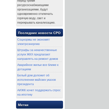
перед тремя
ресурсоснабжающими
организациями, будут
одновременно отключать
горячую воду, свет и
перекрывать канализацию.
Последние новости СРО
Соцнормы не экономят
электроэнергию
Штрафы за некачественные
услуги ЖКХ предлагают
направлять на ремонт домов
Аварийное жилье все ближе к
дотациям
Белый дом доложит об
исполнении майских указов
президента
АИЖК хочет поддержать спрос
на ипотеку
Метки