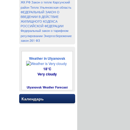
ЖК РФ
Закон о тепле
Карсунский
район
Тепло
Ульяновская область
ФЕДЕРАЛЬНЫЙ ЗАКОН О
ВВЕДЕНИИ В ДЕЙСТВИЕ
ЖИЛИЩНОГО КОДЕКСА
РОССИЙСКОЙ ФЕДЕРАЦИИ
Федеральный закон о тарифном
регулировании
Энергосбережение
закон 261 ФЗ
Weather in Ulyanovsk
18°C
Very cloudy
Ulyanovsk Weather Forecast
Календарь