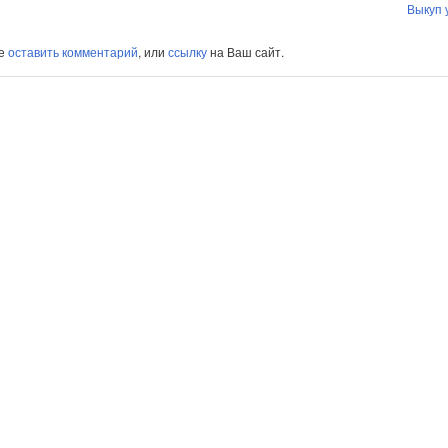
Выкуп 
те
оставить комментарий
, или
ссылку
на Ваш сайт.