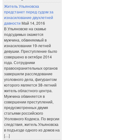
Житель Ульяновска
предстанет перед судом за
изнасилование двухлетней
давности
Май 14, 2016
В Ульяновске на скамье
подсудимых окажется
мужчина, обвиняемый в
изнасиловании 19-летней
девушки. Преступление было
совершено в октябре 2014
года. Сотрудники
правоохранительных органов
завершили расследование
уголовного дела, фигурантом
которого является 38-летний
житель областного центра.
Мужчина обвиняется в
совершении преступлений,
предусмотренных двумя
статьями российского
Уголовного Кодекса. По версии
следствия, житель Ульяновска
в подъезде одного из домов на
[…]