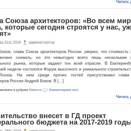
Читать 
а Союза архитекторов: «Во всем мир
, которые сегодня строятся у нас, у
ят»
ь 31st, 2016
администратор
Боков, глава Союза архитекторов России, уверен, что стоимость 
можно снижать, но это невыгодно всего лишь нескольким 
льного рынка, которые задают тон всей отрасли. В Екатеринб
ей неделе состоялся Форум высотного и уникального строительст
Russia. На нем среди прочих гостей присутствовал глав
оров России Андрей Боков. В […]
иковано в рубрике
Новости
Комментариев нет»
Читать 
ительство внесет в ГД проект
рального бюджета на 2017-2019 год