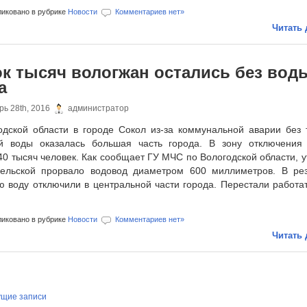
иковано в рубрике
Новости
Комментариев нет»
Читать 
к тысяч вологжан остались без вод
а
ь 28th, 2016
администратор
одской области в городе Сокол из-за коммунальной аварии без 
й воды оказалась большая часть города. В зону отключения
0 тысяч человек. Как сообщает ГУ МЧС по Вологодской области, 
ельской прорвало водовод диаметром 600 миллиметров. В рез
ю воду отключили в центральной части города. Перестали работат
иковано в рубрике
Новости
Комментариев нет»
Читать 
щие записи