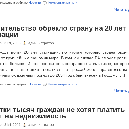
иковано в рубрике
Новости
Комментариев нет»
Читать 
ительство обрекло страну на 20 лет
нации
ь 31st, 2016
администратор
ждут почти 20 лет стагнации, по итогам которых страна оконч
 от крупнейших экономик мира. В лучшем случае РФ сможет расти
но не больше. И это оценки не иностранных аналитиков, которы
рить в нагнетании негатива, а российского правительства
чный бюджетный прогноз до 2034 года был внесен в Госдуму […]
иковано в рубрике
Новости
Комментариев нет»
Читать 
тки тысяч граждан не хотят платить
г на недвижимость
ь 31st, 2016
администратор