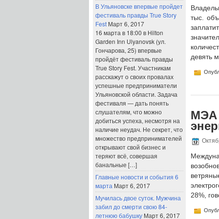
В Ульяновске впервые пройдет
Владель
фестиваль правды True Story
тыс. об
Fest
Март 6, 2017
заплатит
16 марта в 18:00 в Hilton
значите
Garden Inn Ulyanovsk (ул.
количес
Гончарова, 25) впервые
девять 
пройдёт фестиваль правды
True Story Fest. Участникам
Опубл
расскажут о своих провалах
успешные предприниматели
Ульяновской области. Задача
фестиваля — дать понять
слушателям, что можно
МЭА 
добиться успеха, несмотря на
энер
наличие неудач. Не секрет, что
множество предпринимателей
Октябр
открывают свой бизнес и
теряют всё, совершая
Междуна
банальные […]
возобно
ветрян
Главные новости и события 6
марта
Март 6, 2017
электро
28%, гов
Мучилась двое суток. Мужчина
забил до смерти свою 84-
Опубл
летнюю бабушку
Март 6, 2017