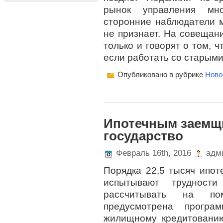
рынок управления мно
сторонние наблюдатели м
не признает. На совещани
только и говорят о том, 
если работать со старыми
Опубликовано в рубрике
Ново
Ипотечным заемщ
государство
Февраль 16th, 2016
адми
Порядка 22,5 тысяч ипот
испытывают трудност
рассчитывать на по
предусмотрена програ
жилищному кредитовани