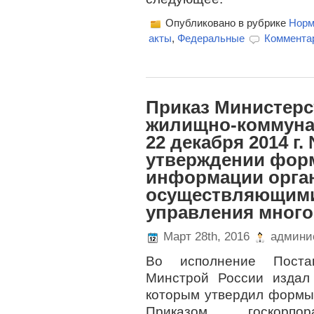
Опубликовано в рубрике
Норм
акты
,
Федеральные
Комментар
Приказ Министерс
жилищно-коммунал
22 декабря 2014 г.
утверждении фор
информации орга
осуществляющими
управления мног
Март 28th, 2016
админи
Во исполнение Поста
Минстрой России издал 
которым утвердил формы
Приказом госкорп