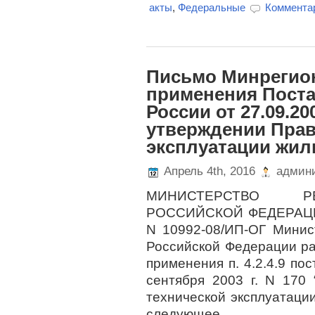
акты
,
Федеральные
Комментар
Письмо Минрегион
применения Поста
России от 27.09.20
утверждении Прав
эксплуатации жи
Апрель 4th, 2016
админи
МИНИСТЕРСТВО РЕ
РОССИЙСКОЙ ФЕДЕРАЦИИ 
N 10992-08/ИП-ОГ Минис
Российской Федерации р
применения п. 4.2.4.9 по
сентября 2003 г. N 170
технической эксплуатаци
следующее.