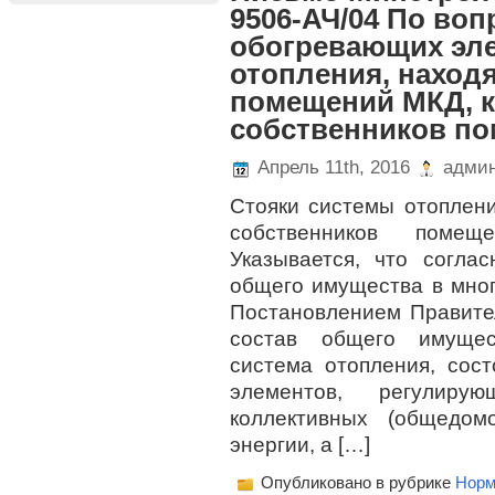
9506-АЧ/04 По воп
обогревающих эл
отопления, наход
помещений МКД, 
собственников п
Апрель 11th, 2016
админ
Стояки системы отоплен
собственников помещ
Указывается, что согла
общего имущества в мно
Постановлением Правител
состав общего имущес
система отопления, сос
элементов, регулир
коллективных (общедом
энергии, а […]
Опубликовано в рубрике
Норм