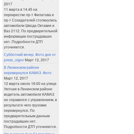
2017
11 марта в 14.45 на
перекрестке пр-т Филатова и
пр-т Созидателей столкнулись
автомобили Шкода Октавия и
Ваз 2112. По предварительной
информации пострадавших
нет. Подробности ДТП
уточняются.
Субботний вечер. Фото дня от
press_ulgov
Март 12, 2017
В Ленинском районе
перевернулся КАМАЗ. Фото
Март 12, 2017
12 марта около 16:00 на улице
Уютная в Ленинском районе
водитель автомобиля КАМАЗ
не справился с управлением, в
результате чего грузовик
перевернулся. По
предварительным данным
пострадавших нет.
Подробности ДТП уточняются.
Ульяновцев Аню Селезнёву и