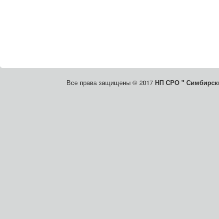
Все права защищены © 2017
НП СРО " Симбирски