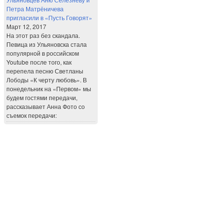
Петра Матрёничева
пригласили в «Пусть Говорят»
Март 12, 2017
На этот раз без скандала.
Певица из Ульяновска стала
популярной в российском
Youtube после того, как
перепела песню Светланы
Лободы «К черту любовь». В
понедельник на «Первом» мы
будем гостями передачи,
рассказывает Анна Фото со
съемок передачи: