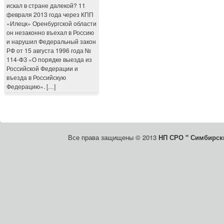
искал в стране далекой? 11
февраля 2013 года через КПП
«Илецк» Оренбургской области
он незаконно въехал в Россию
и нарушил Федеральный закон
РФ от 15 августа 1996 года №
114-ФЗ «О порядке выезда из
Российской Федерации и
въезда в Российскую
Федерацию». […]
Все права защищены © 2013
НП СРО " Симбирски