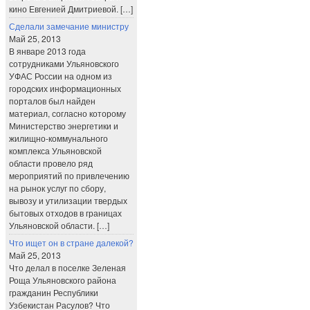
кино Евгенией Дмитриевой. […]
Сделали замечание министру
Май 25, 2013
В январе 2013 года
сотрудниками Ульяновского
УФАС России на одном из
городских информационных
порталов был найден
материал, согласно которому
Министерство энергетики и
жилищно-коммунального
комплекса Ульяновской
области провело ряд
мероприятий по привлечению
на рынок услуг по сбору,
вывозу и утилизации твердых
бытовых отходов в границах
Ульяновской области. […]
Что ищет он в стране далекой?
Май 25, 2013
Что делал в поселке Зеленая
Роща Ульяновского района
гражданин Республики
Узбекистан Расулов? Что